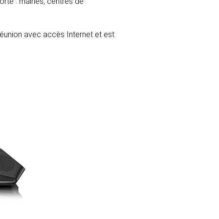
rte : mairies, centres de
réunion avec accès Internet et est