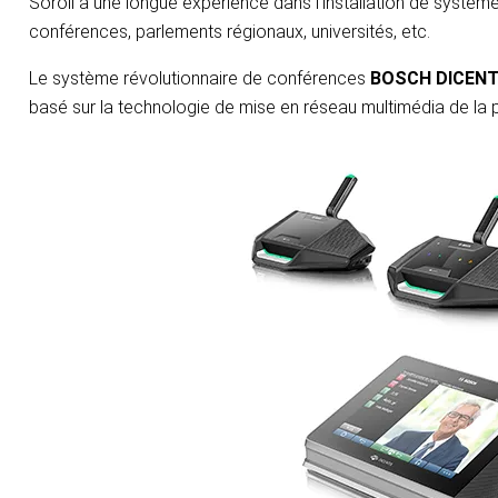
Soroll a une longue expérience dans l’installation de systèm
conférences, parlements régionaux, universités, etc.
Le système révolutionnaire de conférences
BOSCH DICENT
basé sur la technologie de mise en réseau multimédia de la p