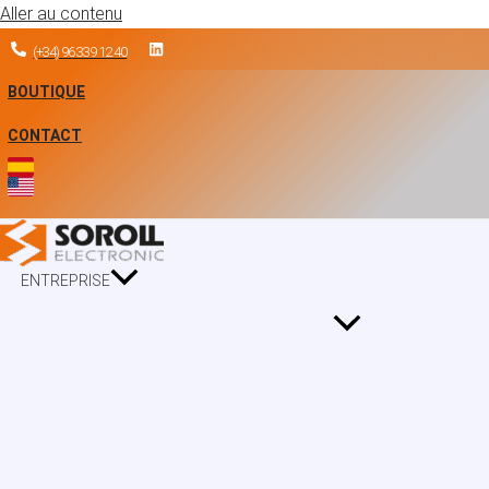
Aller au contenu
(+34) 96 339 12 40
BOUTIQUE
CONTACT
ENTREPRISE