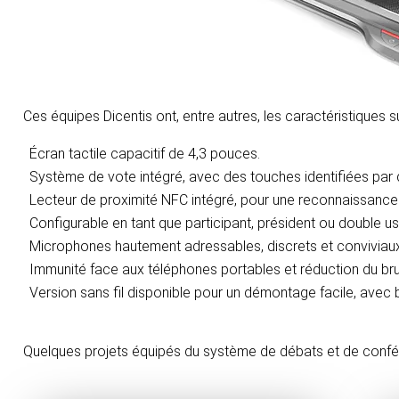
Ces équipes Dicentis ont, entre autres, les caractéristiques s
Écran tactile capacitif de 4,3 pouces.
Système de vote intégré, avec des touches identifiées par 
Lecteur de proximité NFC intégré, pour une reconnaissance 
Configurable en tant que participant, président ou double u
Microphones hautement adressables, discrets et conviviau
Immunité face aux téléphones portables et réduction du brui
Version sans fil disponible pour un démontage facile, avec 
Quelques projets équipés du système de débats et de conf