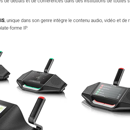
es de débats et de conférences dans des institutions de toutes so
IS
, unique dans son genre intègre le contenu audio, vidéo et de 
late-forme IP.