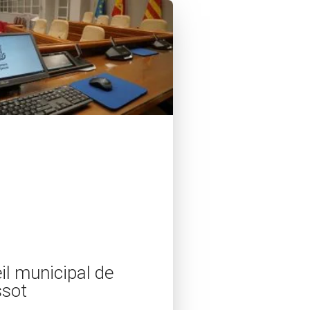
il municipal de
ssot