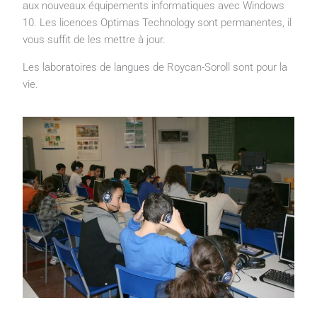
aux nouveaux équipements informatiques avec Windows
10. Les licences Optimas Technology sont permanentes, il
vous suffit de les mettre à jour.
Les laboratoires de langues de Roycan-Soroll sont pour la
vie.