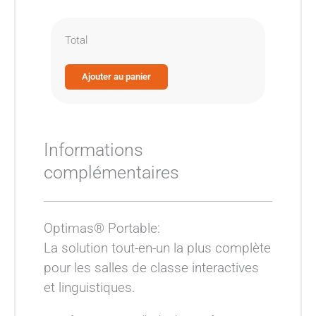
quantité
Total
de
Optimas
Portable
Ajouter au panier
Informations
complémentaires
Optimas® Portable:
La solution tout-en-un la plus complète
pour les salles de classe interactives
et linguistiques.