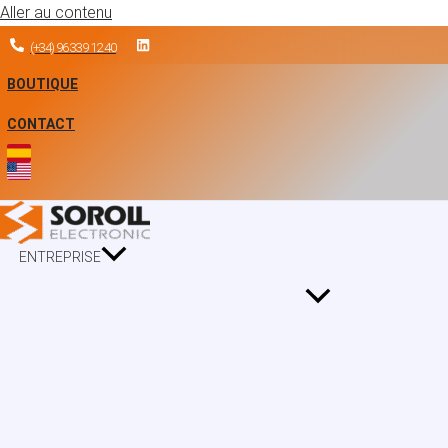
Aller au contenu
(+34) 96 339 12 40
BOUTIQUE
CONTACT
ENTREPRISE