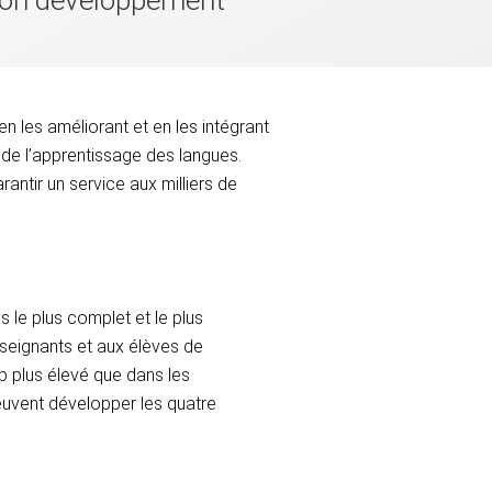
t son développement
n les améliorant et en les intégrant
de l’apprentissage des langues.
rantir un service aux milliers de
 le plus complet et le plus
nseignants et aux élèves de
up plus élevé que dans les
euvent développer les quatre