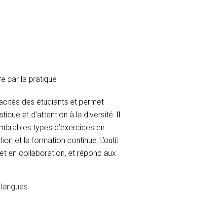
re par la pratique
acités des étudiants et permet
ique et d’attention à la diversité. Il
mbrables types d’exercices en
tion et la formation continue. L’outil
 et en collaboration, et répond aux
e langues