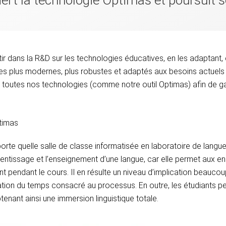
uiert la technologie Optimas et poursui
ir dans la R&D sur les technologies éducatives, en les adaptant, e
es plus modernes, plus robustes et adaptés aux besoins actuels 
 toutes nos technologies (
comme notre outil Optimas)
afin de ga
timas
rte quelle salle de classe informatisée en laboratoire de langues
entissage et l’enseignement d’une langue, car elle permet aux e
ent pendant le cours. Il en résulte un niveau d’implication beauco
ation du temps consacré au processus. En outre, les étudiants p
ant ainsi une immersion linguistique totale.