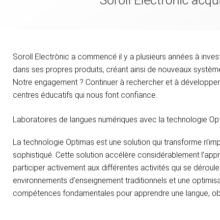
Soroll Electrònic acq
Soroll Electrònic a commencé il y a plusieurs années à invest
dans ses propres produits, créant ainsi de nouveaux systèm
Notre engagement ? Continuer à rechercher et à développer
centres éducatifs qui nous font confiance.
Laboratoires de langues numériques avec la technologie Op
La technologie Optimas est une solution qui transforme n’impo
sophistiqué. Cette solution accélère considérablement l’appr
participer activement aux différentes activités qui se déroul
environnements d’enseignement traditionnels et une optimis
compétences fondamentales pour apprendre une langue, obten