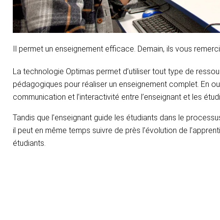
Il permet un enseignement efficace. Demain, ils vous remerc
La technologie Optimas permet d’utiliser tout type de resso
pédagogiques pour réaliser un enseignement complet. En outre,
communication et l’interactivité entre l’enseignant et les étud
Tandis que l’enseignant guide les étudiants dans le process
il peut en même temps suivre de près l’évolution de l’appren
étudiants.