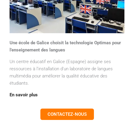
Une école de Galice choisit la technologie Optimas pour
l’enseignement des langues
Un centre éducatif en Galice (Espagne) assigne ses
ressources à l’installation d’un laboratoire de langues
multimédia pour améliorer la qualité éducative des
étudiants.
En savoir plus
CONTACTEZ-NOUS