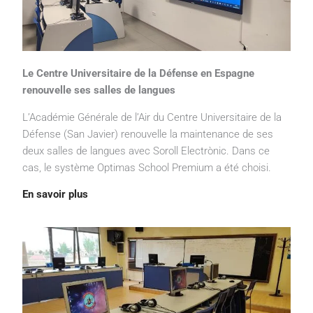
Le Centre Universitaire de la Défense en Espagne
renouvelle ses salles de langues
L’Académie Générale de l’Air du Centre Universitaire de la
Défense (San Javier) renouvelle la maintenance de ses
deux salles de langues avec Soroll Electrònic. Dans ce
cas, le système Optimas School Premium a été choisi.
En savoir plus