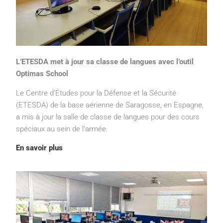
L’ETESDA met à jour sa classe de langues avec l’outil
Optimas School
Le Centre d’Études pour la Défense et la Sécurité
(ETESDA) de la base aérienne de Saragosse, en Espagne,
a mis à jour la salle de classe de langues pour des cours
spéciaux au sein de l’armée.
En savoir plus