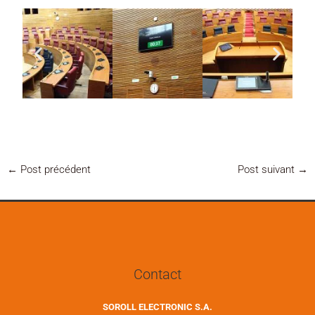
←
Post précédent
Post suivant
→
Contact
SOROLL ELECTRONIC S.A.