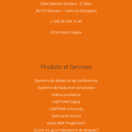
Calle Maestro Serrano, 37 Bajo.
46120 Alboraia – València (Espagne)
( +34) 96 339 12 40
Information Légale
Produits et Services
Système de débats et de conférences
Système de traduction simultanée
Vidéosurveillance
LABTRA® Digital
LABTRA® University
Optimas® School
easyLAB® Plug&Teach
Qu’est-ce qu’un laboratoire de langues?