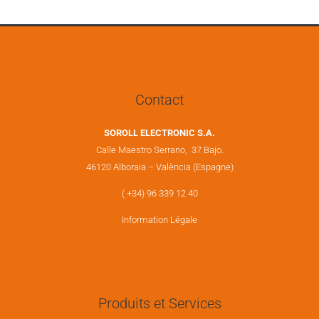
Contact
SOROLL ELECTRONIC S.A.
Calle Maestro Serrano, 37 Bajo.
46120 Alboraia – València (Espagne)
( +34) 96 339 12 40
Information Légale
Produits et Services