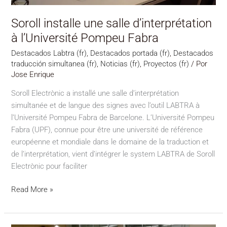
Soroll installe une salle d’interprétation
à l’Université Pompeu Fabra
Destacados Labtra (fr)
,
Destacados portada (fr)
,
Destacados
traducción simultanea (fr)
,
Noticias (fr)
,
Proyectos (fr)
/ Por
Jose Enrique
Soroll Electrònic a installé une salle d’interprétation
simultanée et de langue des signes avec l’outil LABTRA à
l’Université Pompeu Fabra de Barcelone. L’Université Pompeu
Fabra (UPF), connue pour être une université de référence
européenne et mondiale dans le domaine de la traduction et
de l’interprétation, vient d’intégrer le system LABTRA de Soroll
Electrònic pour faciliter
Read More »