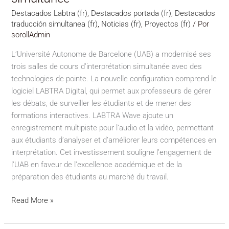
Destacados Labtra (fr)
,
Destacados portada (fr)
,
Destacados
traducción simultanea (fr)
,
Noticias (fr)
,
Proyectos (fr)
/ Por
sorollAdmin
L’Université Autonome de Barcelone (UAB) a modernisé ses
trois salles de cours d’interprétation simultanée avec des
technologies de pointe. La nouvelle configuration comprend le
logiciel LABTRA Digital, qui permet aux professeurs de gérer
les débats, de surveiller les étudiants et de mener des
formations interactives. LABTRA Wave ajoute un
enregistrement multipiste pour l’audio et la vidéo, permettant
aux étudiants d’analyser et d’améliorer leurs compétences en
interprétation. Cet investissement souligne l’engagement de
l’UAB en faveur de l’excellence académique et de la
préparation des étudiants au marché du travail.
Read More »