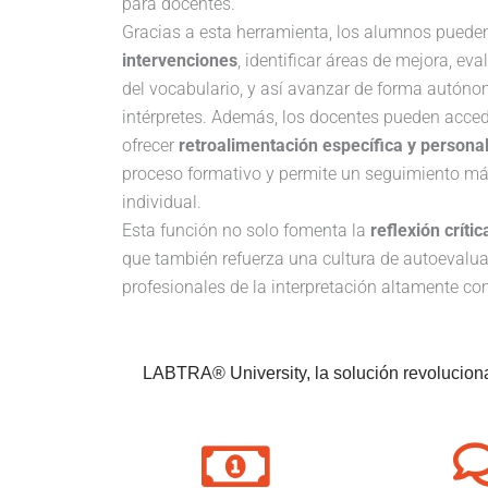
para docentes.
Gracias a esta herramienta, los alumnos pued
intervenciones
, identificar áreas de mejora, eva
del vocabulario, y así avanzar de forma autón
intérpretes. Además, los docentes pueden acced
ofrecer
retroalimentación específica y persona
proceso formativo y permite un seguimiento más
individual.
Esta función no solo fomenta la
reflexión críti
que también refuerza una cultura de autoevalua
profesionales de la interpretación altamente c
LABTRA® University, la solución revoluciona