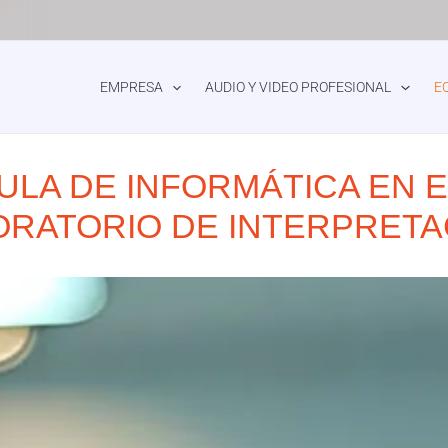
EMPRESA
AUDIO Y VIDEO PROFESIONAL
E
ULA DE INFORMÁTICA EN
ORATORIO DE INTERPRETA