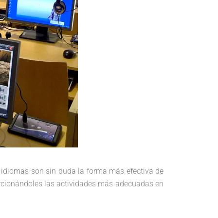
de idiomas son sin duda la forma más efectiva de
orcionándoles las actividades más adecuadas en