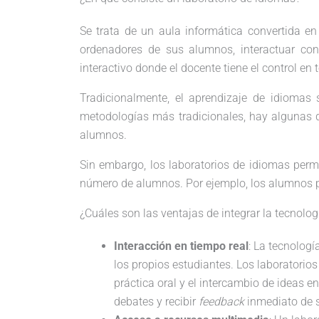
Se trata de un aula informática convertida en
ordenadores de sus alumnos, interactuar con 
interactivo donde el docente tiene el control 
Tradicionalmente, el aprendizaje de idiomas s
metodologías más tradicionales, hay algunas d
alumnos.
Sin embargo, los laboratorios de idiomas permit
número de alumnos. Por ejemplo, los alumnos pu
¿Cuáles son las ventajas de integrar la tecnolo
Interacción en tiempo real
: La tecnologí
los propios estudiantes. Los laboratorio
práctica oral y el intercambio de ideas e
debates y recibir
feedback
inmediato de s