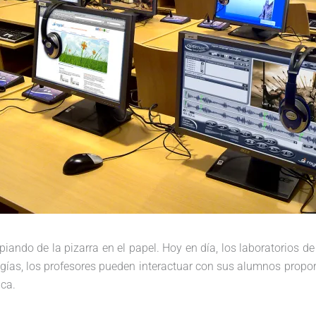
piando de la pizarra en el papel. Hoy en día, los laboratorios 
ogías, los profesores pueden interactuar con sus alumnos prop
ica.