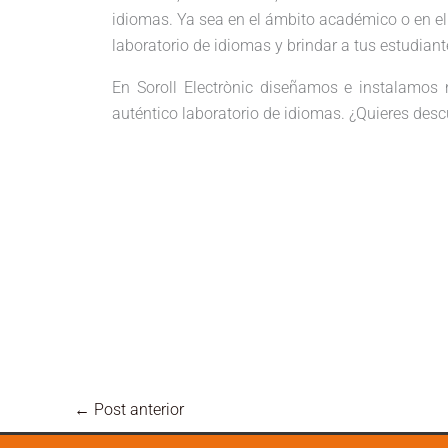
idiomas. Ya sea en el ámbito académico o en el 
laboratorio de idiomas y brindar a tus estudia
En Soroll Electrònic diseñamos e instalamos 
auténtico laboratorio de idiomas. ¿Quieres desc
←
Post anterior