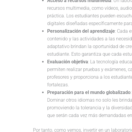
Acceso a recursos multimedia
: Un labo
recursos multimedia, como vídeos, audios
práctica. Los estudiantes pueden escucha
digitales diseñadas específicamente par
Personalización del aprendizaje
: Cada e
contenido y las actividades a las necesi
adaptativo brindan la oportunidad de cre
estudiante. Esto garantiza que cada estu
Evaluación objetiva
: La tecnología educa
permiten realizar pruebas y exámenes, ca
profesores y proporciona a los estudian
fortalezas.
Preparación para el mundo globalizado
Dominar otros idiomas no solo les brinda
promoviendo la tolerancia y la diversidad
que serán cada vez más demandadas en 
Por tanto, como vemos, invertir en un laborator