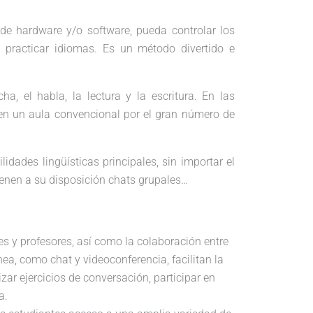
de hardware y/o software, pueda controlar los
n practicar idiomas. Es un método divertido e
a, el habla, la lectura y la escritura. En las
 en un aula convencional por el gran número de
idades lingüísticas principales, sin importar el
ienen a su disposición chats grupales…
tes y profesores, así como la colaboración entre
a, como chat y videoconferencia, facilitan la
zar ejercicios de conversación, participar en
ma.