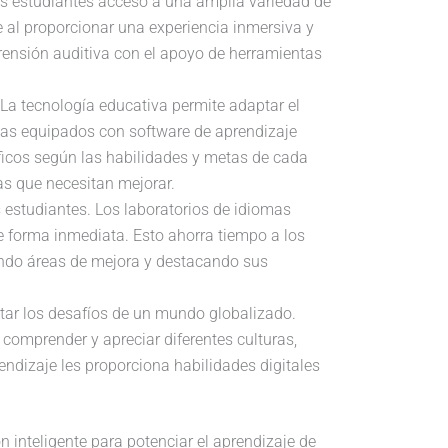
los estudiantes acceso a una amplia variedad de
e al proporcionar una experiencia inmersiva y
prensión auditiva con el apoyo de herramientas
 La tecnología educativa permite adaptar el
omas equipados con software de aprendizaje
íficos según las habilidades y metas de cada
as que necesitan mejorar.
s estudiantes. Los laboratorios de idiomas
e forma inmediata. Esto ahorra tiempo a los
cando áreas de mejora y destacando sus
entar los desafíos de un mundo globalizado.
comprender y apreciar diferentes culturas,
endizaje les proporciona habilidades digitales
 inteligente para potenciar el aprendizaje de