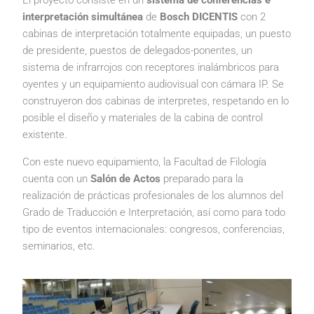
El proyecto consiste en un
sistema de conferencias e
interpretación simultánea
de
Bosch DICENTIS
con 2
cabinas de interpretación totalmente equipadas, un puesto
de presidente, puestos de delegados-ponentes, un
sistema de infrarrojos con receptores inalámbricos para
oyentes y un equipamiento audiovisual con cámara IP. Se
construyeron dos cabinas de interpretes, respetando en lo
posible el diseño y materiales de la cabina de control
existente.
Con este nuevo equipamiento, la Facultad de Filología
cuenta con un
Salón de Actos
preparado para la
realización de prácticas profesionales de los alumnos del
Grado de Traducción e Interpretación, así como para todo
tipo de eventos internacionales: congresos, conferencias,
seminarios, etc.