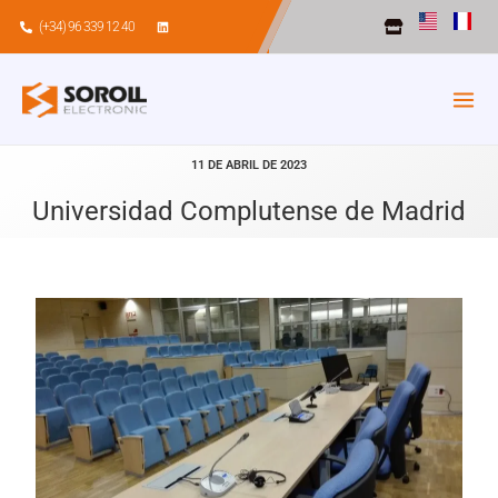
Ir
(+34) 96 339 12 40
al
contenido
11 DE ABRIL DE 2023
Universidad Complutense de Madrid