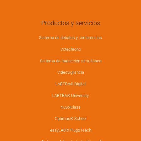
Productos y servicios
Sistema de debates y conferencias
Votechrono
Sistema de traducción simultánea
Videovigilancia
LABTRA® Digital
LABTRA® University
NuvolClass
Optimas® School
easyLAB® Plug&Teach