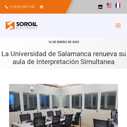
Ir
(+34) 96 339 12 40
al
contenido
16 DE ENERO DE 2025
La Universidad de Salamanca renueva su
aula de Interpretación Simultanea