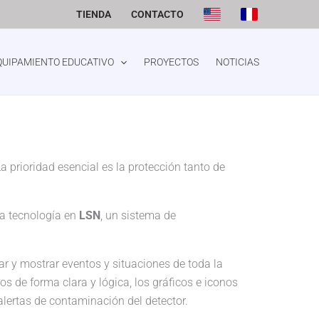
TIENDA
CONTACTO
QUIPAMIENTO EDUCATIVO
PROYECTOS
NOTICIAS
prioridad esencial es la protección tanto de
ta tecnología en
LSN
, un sistema de
rar y mostrar eventos y situaciones de toda la
s de forma clara y lógica, los gráficos e iconos
alertas de contaminación del detector.