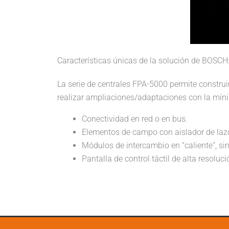
Características únicas de la solución de BOSCH
La serie de centrales FPA-5000 permite construi
realizar ampliaciones/adaptaciones con la mín
Conectividad en red o en bus.
Elementos de campo con aislador de laz
Módulos de intercambio en “caliente”, sin
Pantalla de control táctil de alta resoluci