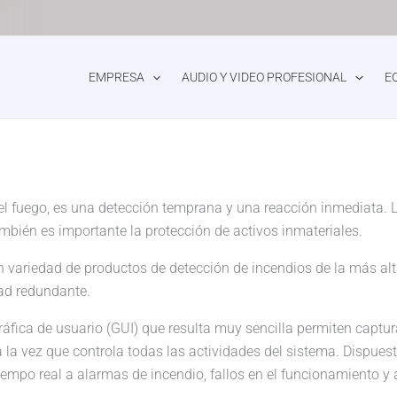
EMPRESA
AUDIO Y VIDEO PROFESIONAL
E
 fuego, es una detección temprana y una reacción inmediata. La 
mbién es importante la protección de activos inmateriales.
an variedad de productos de detección de incendios de la más al
dad redundante.
gráfica de usuario (GUI) que resulta muy sencilla permiten captu
la vez que controla todas las actividades del sistema. Dispuesto
iempo real a alarmas de incendio, fallos en el funcionamiento y 