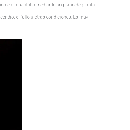
ica en la pantalla mediante un plano de planta.
cendio, el fallo u otras condiciones. Es muy